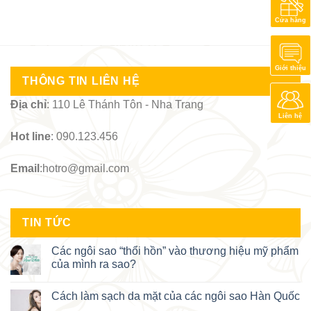
Cửa hàng
Giới thiệu
THÔNG TIN LIÊN HỆ
Địa chỉ
: 110 Lê Thánh Tôn - Nha Trang
Liên hệ
Hot line
: 090.123.456
Email
:hotro@gmail.com
TIN TỨC
Các ngôi sao “thổi hồn” vào thương hiệu mỹ phẩm
của mình ra sao?
Cách làm sạch da mặt của các ngôi sao Hàn Quốc