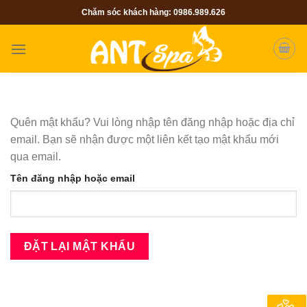
Skip
Chăm sóc khách hàng: 0986.989.626
to
content
Quên mật khẩu? Vui lòng nhập tên đăng nhập hoặc địa chỉ
email. Bạn sẽ nhận được một liên kết tạo mật khẩu mới
qua email.
Tên đăng nhập hoặc email
ĐẶT LẠI MẬT KHẨU