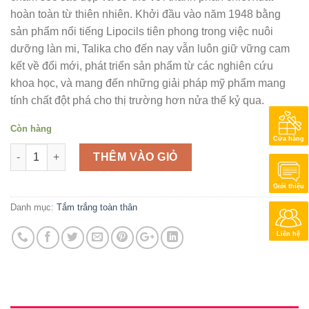
hoàn toàn từ thiên nhiên. Khởi đầu vào năm 1948 bằng
sản phẩm nổi tiếng Lipocils tiên phong trong việc nuôi
dưỡng làn mi, Talika cho đến nay vẫn luôn giữ vững cam
kết về đổi mới, phát triển sản phẩm từ các nghiên cứu
khoa học, và mang đến những giải pháp mỹ phẩm mang
tính chất đột phá cho thị trường hơn nửa thế kỷ qua.
Còn hàng
Cửa hàng
Số lượng
THÊM VÀO GIỎ
Giới thiệu
Danh mục:
Tắm trắng toàn thân
Liên hệ