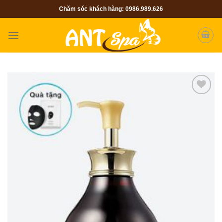
Skip
Chăm sóc khách hàng: 0986.989.626
to
content
Add to
Wishlist