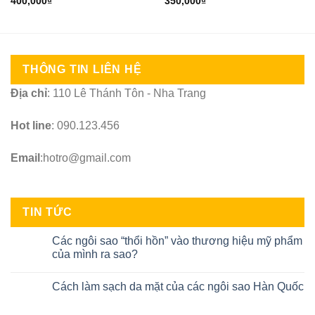
400,000
₫
350,000
₫
THÔNG TIN LIÊN HỆ
Địa chỉ
: 110 Lê Thánh Tôn - Nha Trang
Hot line
: 090.123.456
Email
:hotro@gmail.com
TIN TỨC
Các ngôi sao “thổi hồn” vào thương hiệu mỹ phẩm
của mình ra sao?
Cách làm sạch da mặt của các ngôi sao Hàn Quốc