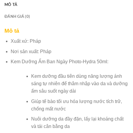
MÔ TẢ
ĐÁNH GIÁ (0)
Mô tả
Xuất xứ: Pháp
Nơi sản xuất: Pháp
Kem Dưỡng Ẩm Ban Ngày Photo-Hydra 50ml:
Kem dưỡng đầu tiên dùng năng lượng ánh
sáng tự nhiên để thâm nhập vào da và dưỡng
ẩm sâu suốt ngày dài
Giúp tế bào tối ưu hóa lượng nước tích trữ,
chống mất nước
Nuôi dưỡng da đầy đặn, lấy lại khoáng chất
và tái cân bằng da